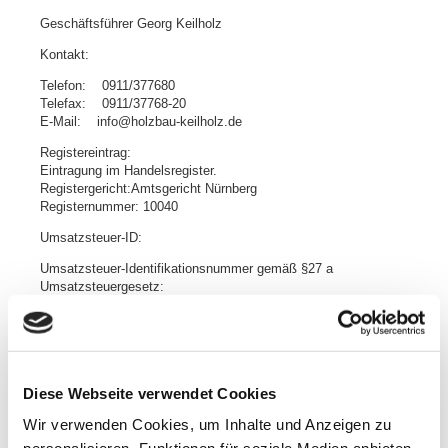
Geschäftsführer Georg Keilholz
Kontakt:
Telefon: 0911/377680
Telefax: 0911/37768-20
E-Mail: info@holzbau-keilholz.de
Registereintrag:
Eintragung im Handelsregister.
Registergericht:Amtsgericht Nürnberg
Registernummer: 10040
Umsatzsteuer-ID:
Umsatzsteuer-Identifikationsnummer gemäß §27 a
Umsatzsteuergesetz:
DE 133525277
Quellenangaben für die verwendeten Bilder und Grafiken:
fotolia.de
istockphoto.com
Diese Webseite verwendet Cookies
Wir verwenden Cookies, um Inhalte und Anzeigen zu