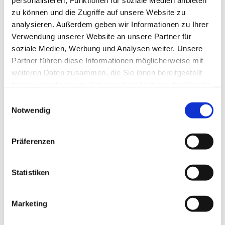
personalisieren, Funktionen für soziale Medien anbieten
zu können und die Zugriffe auf unsere Website zu
analysieren. Außerdem geben wir Informationen zu Ihrer
Verwendung unserer Website an unsere Partner für
soziale Medien, Werbung und Analysen weiter. Unsere
Partner führen diese Informationen möglicherweise mit
weiteren Daten zusammen, die Sie ihnen bereitgestellt
haben oder die sie im Rahmen Ihrer Nutzung der Dienste
gesammelt haben.
Einwilligungsauswahl
Notwendig
Präferenzen
Statistiken
Marketing
L. U. H. KEILHOLZ GMBH