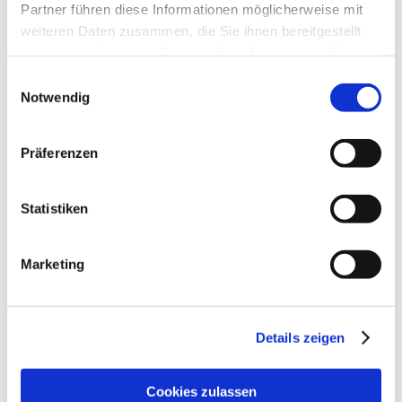
Partner führen diese Informationen möglicherweise mit
weiteren Daten zusammen, die Sie ihnen bereitgestellt
haben oder die sie im Rahmen Ihrer Nutzung der Dienste
gesammelt haben.
Einwilligungsauswahl
Notwendig
Präferenzen
Statistiken
Marketing
Details zeigen
Cookies zulassen