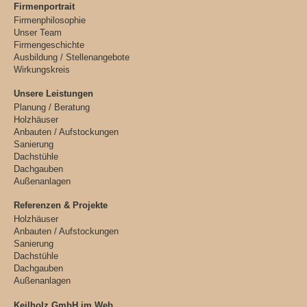
Firmenportrait
Firmenphilosophie
Unser Team
Firmengeschichte
Ausbildung / Stellenangebote
Wirkungskreis
Unsere Leistungen
Planung / Beratung
Holzhäuser
Anbauten / Aufstockungen
Sanierung
Dachstühle
Dachgauben
Außenanlagen
Referenzen & Projekte
Holzhäuser
Anbauten / Aufstockungen
Sanierung
Dachstühle
Dachgauben
Außenanlagen
Keilholz GmbH im Web