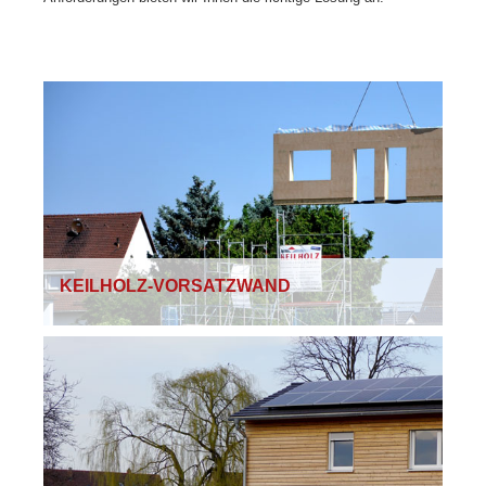
KEILHOLZ-VORSATZWAND