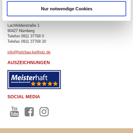
Nur notwendige Cookies
L. U. H. KEILHOLZ GMBH
Lachfelderstraße 1
90427 Nürnberg
Telefon 0911 37768 0
Telefax 0911 37768 20
info@holzbau-keilholz.de
AUSZEICHNUNGEN
SOCIAL MEDIA