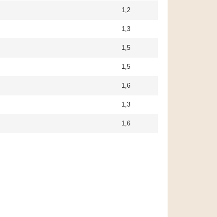
1,2
1,3
1,5
1,5
1,6
1,3
1,6