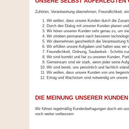
UNSERE SELBST AUFERLEGTEN 
Zuhören, Verantwortung übernehmen, Freundlichkeit, ein
Wir wollen, dass unsere Kunden durch die Zusa
Durch den Dialog mit unseren Kunden planen und
Wir hören unseren Kunden sehr genau zu, um sie 
Wir streben permanent nach besseren technolog
Wir übernehmen ganzheitlich die Verantwortung f
Wir erfüllen unsere Aufgaben und halten was wir 
Freundlichkeit, Ordnung, Sauberkeit - Schritte zu
Wir sind korrekt und fair zu unseren Kunden, Par
Gemeinsam sind wir stark, wenn jeder seine Aufga
Wir sind bereit, uns persönlich und fachlich ständ
Wir wollen, dass unsere Kunden von uns begeiste
Ertrag und Wachstum sind notwendig um unsere Z
DIE MEINUNG UNSERER KUNDEN 
Wir führen regelmäßig Kundenbefragungen durch ein una
noch weiter verbessern