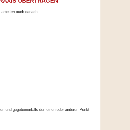
PRAXIS ÜBERTRAGEN
d arbeiten auch danach.
men und gegebenenfalls den einen oder anderen Punkt