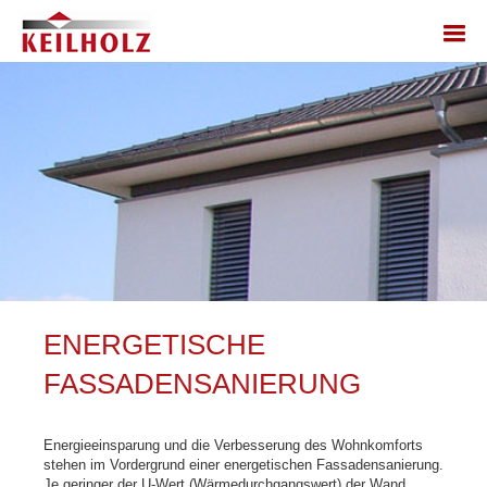
ENERGETISCHE
FASSADENSANIERUNG
Energieeinsparung und die Verbesserung des Wohnkomforts
stehen im Vordergrund einer energetischen Fassadensanierung.
Je geringer der U-Wert (Wärmedurchgangswert) der Wand,