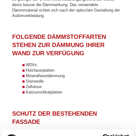
desto besser die Dämmwirkung. Das verwendete
Dämmmaterial richtet sich nach der optischen Gestaltung der
Außenverkleidung
FOLGENDE DÄMMSTOFFARTEN
STEHEN ZUR DÄMMUNG IHRER
WAND ZUR VERFÜGUNG
WDVs
Holzfaserplatten
Mineralfaserdämmung
Steinwolle
Zellulose
Kalziumsilikatplatten
SCHUTZ DER BESTEHENDEN
FASSADE
Um die bestehende Fassade optisch aufzuwerten und die