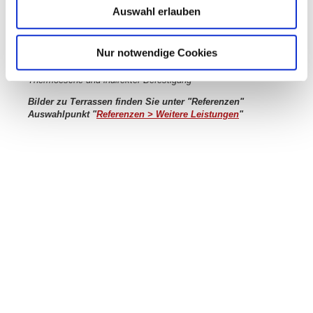
Auswahl erlauben
Nur notwendige Cookies
Bild 004: Holzterrasse in Nürnberg Großgründlach mit
Thermoesche und indirekter Befestigung
Bilder zu Terrassen finden Sie unter "Referenzen"
Auswahlpunkt "
Referenzen > Weitere Leistungen
"