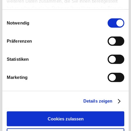
weiteren Daten zusammen, die Sie ihnen bereitgestellt
haben oder die sie im Rahmen Ihrer Nutzung der Dienste
gesammelt haben.
Einwilligungsauswahl
Notwendig
Bild 003: Holzterrasse mit Natur Schwimmteich in Nürnberg
Präferenzen
Kraftshof
Statistiken
Marketing
Details zeigen
Cookies zulassen