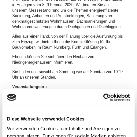
in Erlangen vom 8.-9.Februar 2020. Wir beraten Sie an
unserem Messestand rund um die Themen energieeffiziente
Sanierung, Anbauten und Aufstockungen, Sanierung von
denkmalgeschützten Wohnhäusern, Dachsanierungen und
Wohnraumerweiterungen durch Dachgauben und Dachloggien.
Alles aus einer Hand, von der Planung über die Ausführung bis
zum Einzug, wir bieten Ihnen die Komplettlösung für Ihr
Bauvorhaben im Raum Nürnberg, Fürth und Erlangen.
Ebenso können Sie sich über den Neubau von
Niedrigenergiehäusern informieren.
Sie finden uns sowohl am Samstag wie am Sonntag von 10-17
Uhr an unseren Ständen.
Veranstaltungsort:
Heinrich-Lades-Halle Erlangen
Rathausplatz 1
91052 Erlangen
Diese Webseite verwendet Cookies
Wir verwenden Cookies, um Inhalte und Anzeigen zu
personalisieren, Funktionen für soziale Medien anbieten