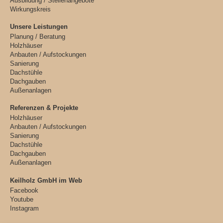
Ausbildung / Stellenangebote
Wirkungskreis
Unsere Leistungen
Planung / Beratung
Holzhäuser
Anbauten / Aufstockungen
Sanierung
Dachstühle
Dachgauben
Außenanlagen
Referenzen & Projekte
Holzhäuser
Anbauten / Aufstockungen
Sanierung
Dachstühle
Dachgauben
Außenanlagen
Keilholz GmbH im Web
Facebook
Youtube
Instagram