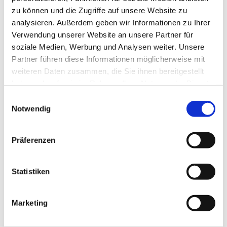
ZURÜCK
zu können und die Zugriffe auf unsere Website zu
analysieren. Außerdem geben wir Informationen zu Ihrer
Verwendung unserer Website an unsere Partner für
soziale Medien, Werbung und Analysen weiter. Unsere
Partner führen diese Informationen möglicherweise mit
weiteren Daten zusammen, die Sie ihnen bereitgestellt
haben oder die sie im Rahmen Ihrer Nutzung der Dienste
gesammelt haben.
Einwilligungsauswahl
Notwendig
Präferenzen
Statistiken
Marketing
L. U. H. KEILHOLZ GMBH